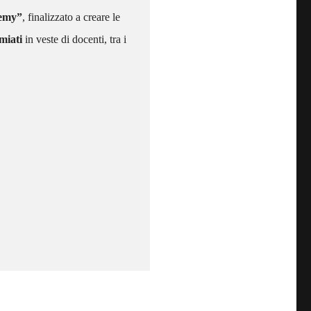
demy”
, finalizzato a creare le
miati
in veste di docenti, tra i