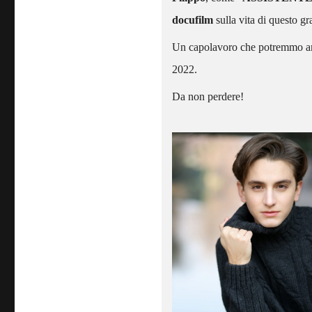
docufilm
sulla vita di questo gra
Un capolavoro che potremmo ammi
2022.
Da non perdere!