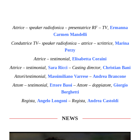
Attrice – speaker radiofonica – presentatrice RF – TV
,
Ermanna
Carmen Mandelli
Conduttrice TV– speaker radiofonica – attrice – scrittrice
,
Marina
Perzy
Attrice – testimonial
,
Elisabetta Coraini
Attrice – testimonial
,
Sara Ricci
–
Casting director
,
Christian Bani
Attori/testimonial
,
Massimiliano Varrese
–
Andrea Brancone
Attore – testimonial
,
Ettore Bassi
– Attore – doppiatore
,
Giorgio
Borghetti
Regista
,
Angelo Longoni
– Regista
,
Andrea Castoldi
NEWS
CA