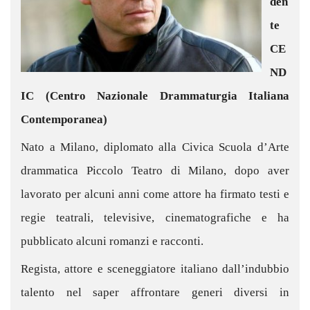
den
te
CE
ND
IC (Centro Nazionale Drammaturgia Italiana
Contemporanea)
Nato a Milano, diplomato alla Civica Scuola d’Arte
drammatica Piccolo Teatro di Milano, dopo aver
lavorato per alcuni anni come attore ha firmato testi e
regie teatrali, televisive, cinematografiche e ha
pubblicato alcuni romanzi e racconti.
Regista, attore e sceneggiatore italiano dall’indubbio
talento nel saper affrontare generi diversi in