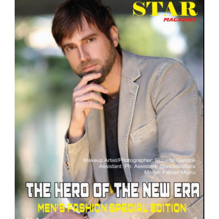
il
la