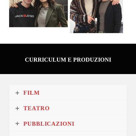
CURRICULUM E PRODUZIONI
FILM
TEATRO
PUBBLICAZIONI