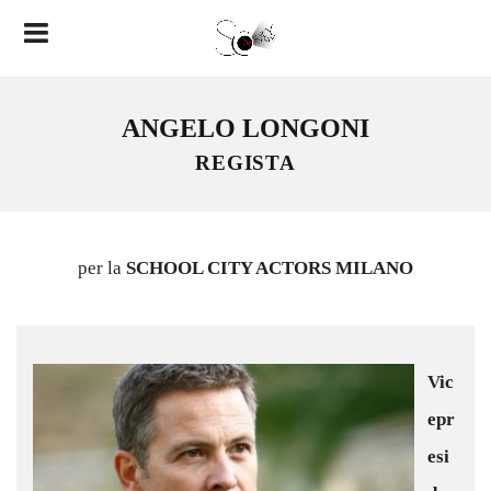
ANGELO LONGONI
REGISTA
per la
SCHOOL CITY ACTORS MILANO
Vic
epr
esi