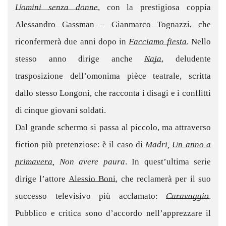
Uomini senza donne
, con la prestigiosa coppia
Alessandro Gassman
–
Gianmarco Tognazzi
, che
riconfermerà due anni dopo in
Facciamo fiesta
. Nello
stesso anno dirige anche
Naja
, deludente
trasposizione dell’omonima pièce teatrale, scritta
dallo stesso Longoni, che racconta i disagi e i conflitti
di cinque giovani soldati.
Dal grande schermo si passa al piccolo, ma attraverso
fiction più pretenziose: è il caso di
Madri,
Un anno a
primavera
, Non avere paura
. In quest’ultima serie
dirige l’attore
Alessio Boni
, che reclamerà per il suo
successo televisivo più acclamato:
Caravaggio
.
Pubblico e critica sono d’accordo nell’apprezzare il