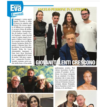
ER
 la