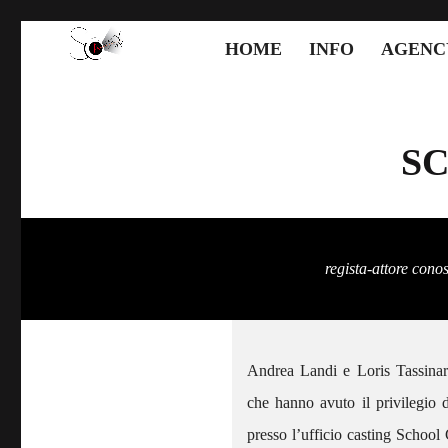
HOME
INFO
AGENC
SC
regista-attore cono
Andrea Landi e Loris Tassinari
che hanno avuto il privilegio 
presso l’ufficio casting School 