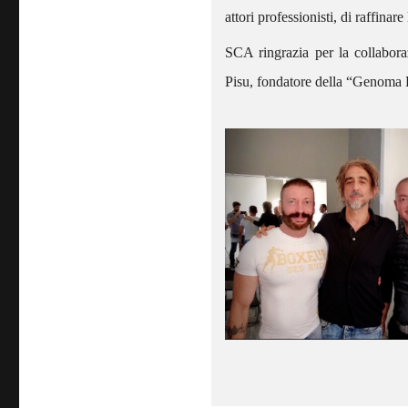
attori professionisti, di raffinar
SCA ringrazia per la collaboraz
Pisu, fondatore della “Genoma 