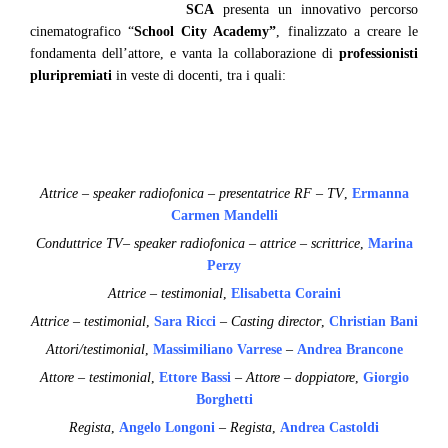
SCA
presenta un innovativo percorso
cinematografico “
School City Academy”
, finalizzato a creare le
fondamenta dell’attore, e vanta la collaborazione di
professionisti
pluripremiati
in veste di docenti, tra i quali:
Attrice – speaker radiofonica – presentatrice RF – TV
,
Ermanna
Carmen Mandelli
Conduttrice TV– speaker radiofonica – attrice – scrittrice
,
Marina
Perzy
Attrice – testimonial
,
Elisabetta Coraini
Attrice – testimonial
,
Sara Ricci
–
Casting director
,
Christian Bani
Attori/testimonial
,
Massimiliano Varrese
–
Andrea Brancone
Attore – testimonial
,
Ettore Bassi
– Attore – doppiatore
,
Giorgio
Borghetti
Regista
,
Angelo Longoni
– Regista
,
Andrea Castoldi