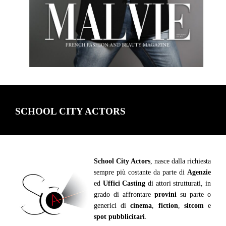
SCHOOL CITY ACTORS
School City Actors
, nasce dalla richiesta
sempre più costante da parte di
Agenzie
ed
Uffici Casting
di attori strutturati, in
grado di affrontare
provini
su parte o
generici di
cinema
,
fiction
,
sitcom
e
spot pubblicitari
.