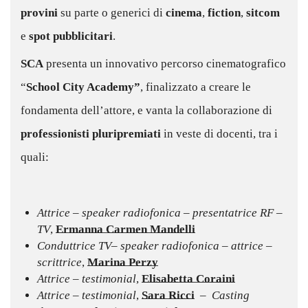
provini
su parte o generici di
cinema
,
fiction
,
sitcom
e
spot pubblicitari
.
SCA
presenta un innovativo percorso cinematografico
“
School City Academy”
, finalizzato a creare le
fondamenta dell’attore, e vanta la collaborazione di
professionisti pluripremiati
in veste di docenti, tra i
quali:
–
Attrice – speaker radiofonica – presentatrice RF –
TV
,
Ermanna Carmen Mandelli
Conduttrice TV– speaker radiofonica – attrice –
scrittrice
,
Marina Perzy
Attrice – testimonial
,
Elisabetta Coraini
Attrice – testimonial
,
Sara Ricci
–
Casting