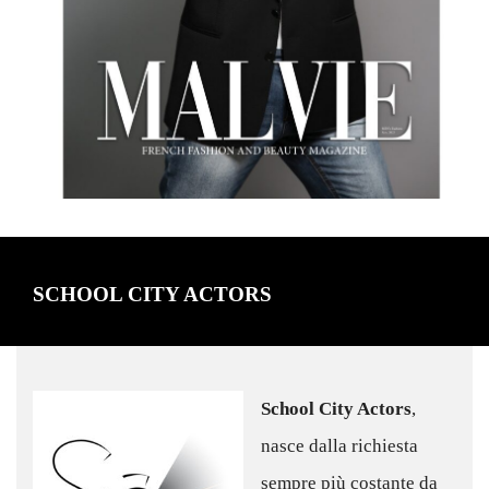
SCHOOL CITY ACTORS
School City Actors
,
nasce dalla richiesta
sempre più costante da