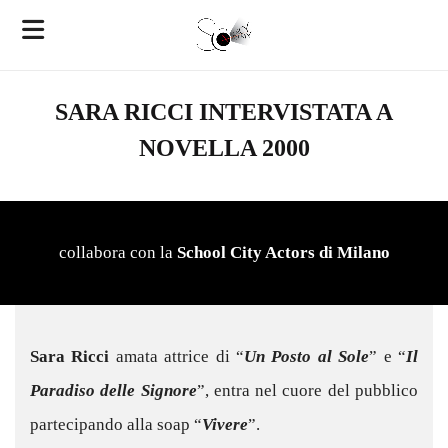
SARA RICCI INTERVISTATA A
NOVELLA 2000
collabora con la
School City Actors di Milano
Sara Ricci
amata attrice di “
Un Posto al Sole
” e “
Il
Paradiso delle Signore
”, entra nel cuore del pubblico
partecipando alla soap “
Vivere
”.