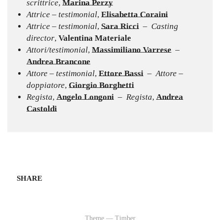
scrittrice
,
Marina Perzy
Attrice – testimonial
,
Elisabetta Coraini
Attrice – testimonial
,
Sara Ricci
–
Casting
director
,
Valentina Materiale
Attori/testimonial
,
Massimiliano Varrese
–
Andrea Brancone
Attore – testimonial
,
Ettore Bassi
– Attore –
doppiatore
,
Giorgio Borghetti
Regista
,
Angelo Longoni
– Regista
,
Andrea
Castoldi
SHARE
Theme — Timber