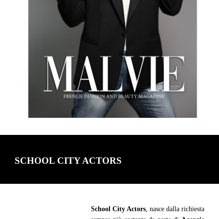
SCHOOL CITY ACTORS
School City Actors
, nasce dalla richiesta