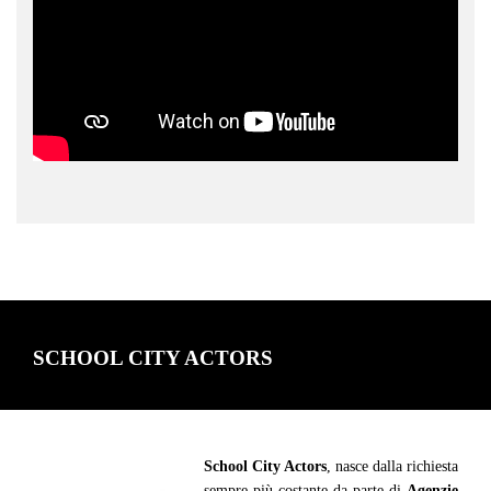
SCHOOL CITY ACTORS
School City Actors
, nasce dalla richiesta
sempre più costante da parte di
Agenzie