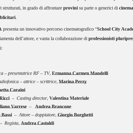
ri strutturati, in grado di affrontare
provini
su parte o generici di
cinem
licitari
.
A
presenta un innovativo percorso cinematografico “
School City Aca
amenta dell’attore, e vanta la collaborazione di
professionisti pluripre
i:
ica – presentatrice RF – TV
,
Ermanna Carmen Mandelli
iofonica – attrice – scrittrice
,
Marina Perzy
betta Coraini
Ricci
–
Casting director
,
Valentina Materiale
liano Varrese
–
Andrea Brancone
 Bassi
– Attore – doppiatore
,
Giorgio Borghetti
 Regista
,
Andrea Castoldi