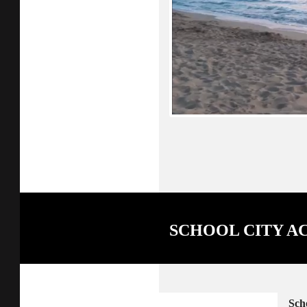
SCHOOL CITY A
Sch