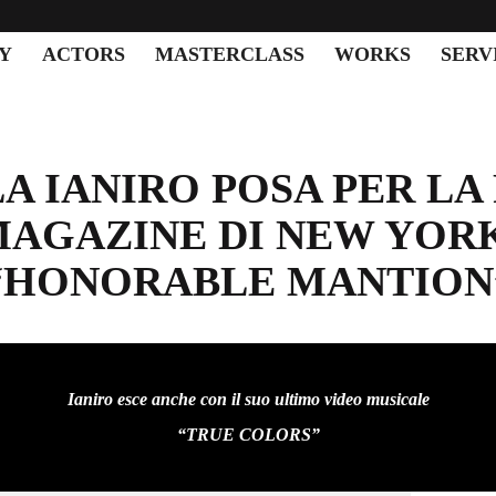
Y
ACTORS
MASTERCLASS
WORKS
SERV
A IANIRO POSA PER LA 
AGAZINE DI NEW YORK
“HONORABLE MANTION
Ianiro esce anche con il suo ultimo video musicale
“TRUE COLORS”