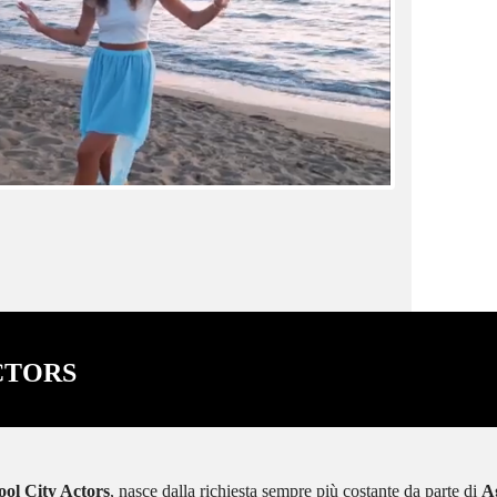
CTORS
ool City Actors
, nasce dalla richiesta sempre più costante da parte di
A