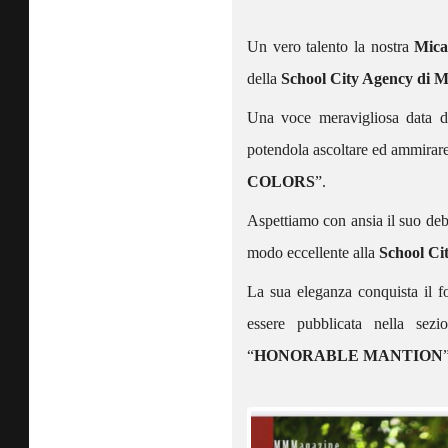
Un vero talento la nostra
Mica
della
School City Agency di M
Una voce meravigliosa data da
potendola ascoltare ed ammirare
COLORS
”.
Aspettiamo con ansia il suo debu
modo eccellente alla
School Ci
La sua eleganza conquista il 
essere pubblicata nella sez
“
HONORABLE MANTION