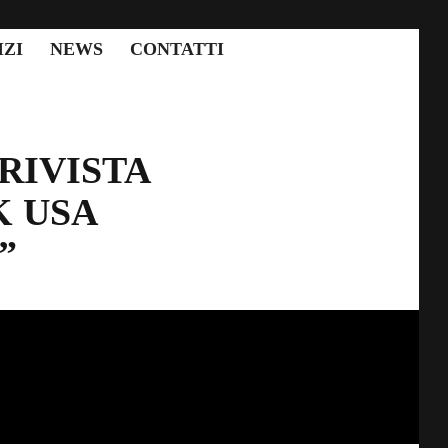
IZI
NEWS
CONTATTI
RIVISTA
 USA
”