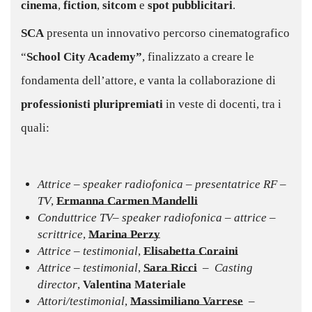
cinema
,
fiction
,
sitcom
e
spot pubblicitari
.
SCA
presenta un innovativo percorso cinematografico
“
School City Academy”
, finalizzato a creare le
fondamenta dell’attore, e vanta la collaborazione di
professionisti pluripremiati
in veste di docenti, tra i
quali:
–
Attrice – speaker radiofonica – presentatrice RF –
TV
,
Ermanna Carmen Mandelli
Conduttrice TV– speaker radiofonica – attrice –
scrittrice
,
Marina Perzy
Attrice – testimonial
,
Elisabetta Coraini
Attrice – testimonial
,
Sara Ricci
–
Casting
director
,
Valentina Materiale
Attori/testimonial
,
Massimiliano Varrese
–