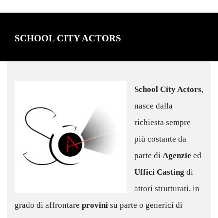
SCHOOL CITY ACTORS
School City Actors
,
nasce dalla
richiesta sempre
più costante da
parte di
Agenzie
ed
Uffici Casting
di
attori strutturati, in
grado di affrontare
provini
su parte o generici di