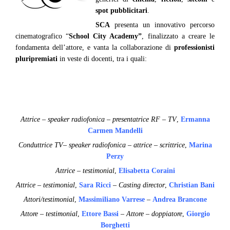
spot pubblicitari
.
SCA
presenta un innovativo percorso
cinematografico “
School City Academy”
, finalizzato a creare le
fondamenta dell’attore, e vanta la collaborazione di
professionisti
pluripremiati
in veste di docenti, tra i quali:
Attrice – speaker radiofonica – presentatrice RF – TV
,
Ermanna
Carmen Mandelli
Conduttrice TV– speaker radiofonica – attrice – scrittrice
,
Marina
Perzy
Attrice – testimonial
,
Elisabetta Coraini
Attrice – testimonial
,
Sara Ricci
–
Casting director
,
Christian Bani
Attori/testimonial
,
Massimiliano Varrese
–
Andrea Brancone
Attore – testimonial
,
Ettore Bassi
– Attore – doppiatore
,
Giorgio
Borghetti