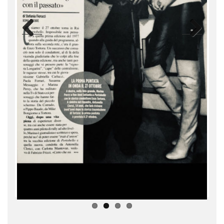
Previ
Next
ous