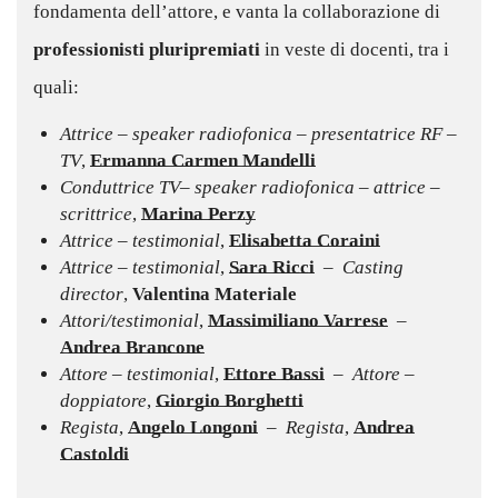
fondamenta dell’attore, e vanta la collaborazione di
professionisti pluripremiati
in veste di docenti, tra i
quali:
Attrice – speaker radiofonica – presentatrice RF –
TV
,
Ermanna Carmen Mandelli
Conduttrice TV– speaker radiofonica – attrice –
scrittrice
,
Marina Perzy
Attrice – testimonial
,
Elisabetta Coraini
Attrice – testimonial
,
Sara Ricci
–
Casting
director
,
Valentina Materiale
Attori/testimonial
,
Massimiliano Varrese
–
Andrea Brancone
Attore – testimonial
,
Ettore Bassi
– Attore –
doppiatore
,
Giorgio Borghetti
Regista
,
Angelo Longoni
– Regista
,
Andrea
Castoldi