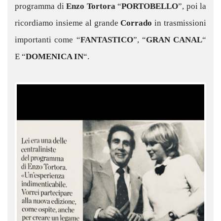
programma di
Enzo Tortora
“
PORTOBELLO
”, poi la
ricordiamo insieme al grande
Corrado
in trasmissioni
importanti come “
FANTASTICO
”, “
GRAN CANAL
“
E “
DOMENICA IN
“.