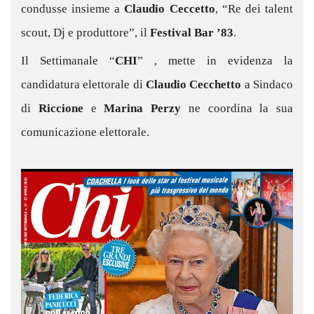
condusse insieme a
Claudio Ceccetto
, “Re dei talent
scout, Dj e produttore”, il
Festival Bar ’83
.
Il Settimanale “
CHI
” , mette in evidenza la
candidatura elettorale di
Claudio Cecchetto
a Sindaco
di
Riccione
e
Marina Perzy
ne coordina la sua
comunicazione elettorale.