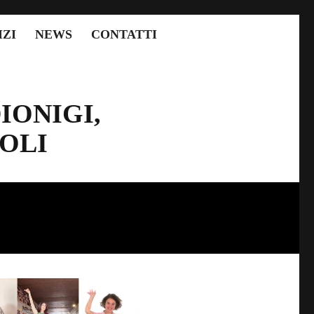
IZI
NEWS
CONTATTI
IONIGI,
OLI