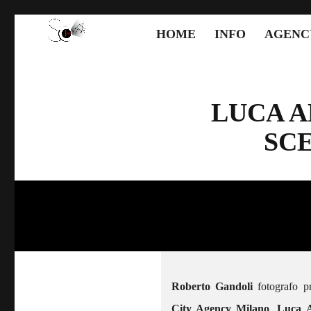
HOME
INFO
AGENC
LUCA A
SC
Roberto Gandoli
fotografo pro
City Agency Milano
,
Luca A