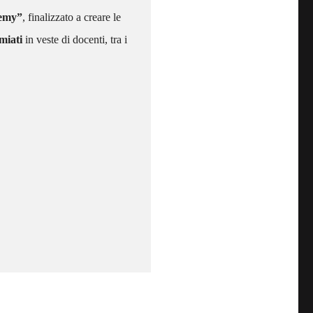
demy”
, finalizzato a creare le
miati
in veste di docenti, tra i