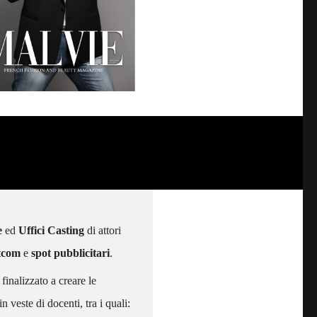
e
ed
Uffici Casting
di attori
itcom
e
spot pubblicitari
.
, finalizzato a creare le
in veste di docenti, tra i quali: