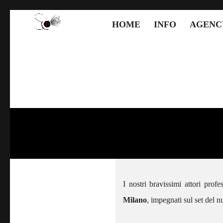
HOME
INFO
AGENC
I nostri bravissimi attori profe
Milano
, impegnati sul set del 