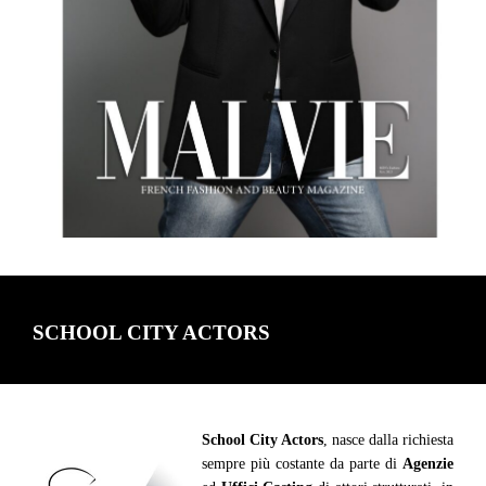
SCHOOL CITY ACTORS
School City Actors
, nasce dalla richiesta
sempre più costante da parte di
Agenzie