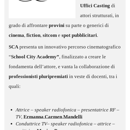
Uffici Casting
di
attori strutturati, in
grado di affrontare
provini
su parte o generici di
cinema
,
fiction
,
sitcom
e
spot pubblicitari
.
SCA
presenta un innovativo percorso cinematografico
“
School City Academy”
, finalizzato a creare le
fondamenta dell’attore, e vanta la collaborazione di
professionisti pluripremiati
in veste di docenti, tra i
quali:
–
Attrice – speaker radiofonica – presentatrice RF –
TV
,
Ermanna Carmen Mandelli
Conduttrice TV– speaker radiofonica – attrice –