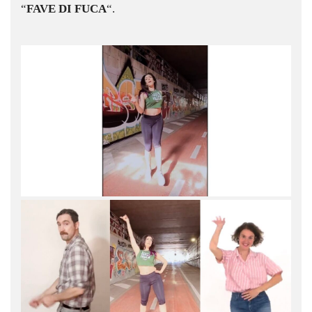
“
FAVE DI FUCA
“.