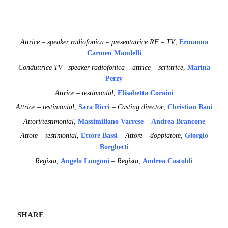
Attrice – speaker radiofonica – presentatrice RF – TV
,
Ermanna
Carmen Mandelli
Conduttrice TV– speaker radiofonica – attrice – scrittrice
,
Marina
Perzy
Attrice – testimonial
,
Elisabetta Coraini
Attrice – testimonial
,
Sara Ricci
–
Casting director
,
Christian Bani
Attori/testimonial
,
Massimiliano Varrese
–
Andrea Brancone
Attore – testimonial
,
Ettore Bassi
– Attore – doppiatore
,
Giorgio
Borghetti
Regista
,
Angelo Longoni
– Regista
,
Andrea Castoldi
SHARE