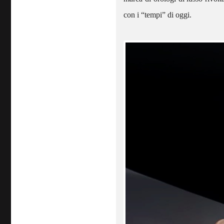
con i “tempi” di oggi.