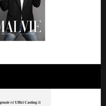
genzie
ed
Uffici Casting
di