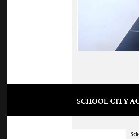
SCHOOL CITY A
Sch