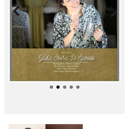
Previ
Next
ous