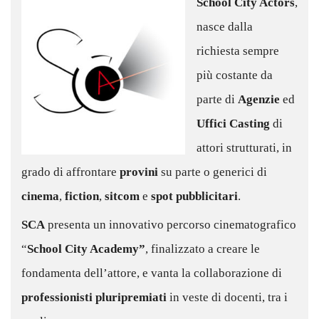
School City Actors
,
nasce dalla
richiesta sempre
più costante da
parte di
Agenzie
ed
Uffici Casting
di
attori strutturati, in
grado di affrontare
provini
su parte o generici di
cinema
,
fiction
,
sitcom
e
spot pubblicitari
.
SCA
presenta un innovativo percorso cinematografico
“
School City Academy”
, finalizzato a creare le
fondamenta dell’attore, e vanta la collaborazione di
professionisti pluripremiati
in veste di docenti, tra i