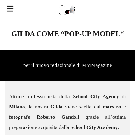
GILDA COME “
POP-UP MODEL
“
per il nuovo redazionale di MMMagazine
Attrice professionista della
School City Agency
di
Milano
, la nostra
Gilda
viene scelta dal
maestro
e
fotografo
Roberto Gandoli
grazie all’ottima
preparazione acquisita dalla
School City Academy
.