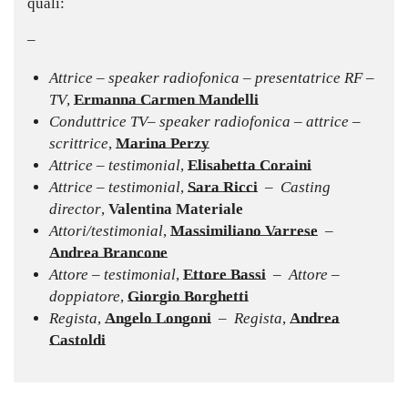
quali:
–
Attrice – speaker radiofonica – presentatrice RF –
TV
,
Ermanna Carmen Mandelli
Conduttrice TV– speaker radiofonica – attrice –
scrittrice
,
Marina Perzy
Attrice – testimonial
,
Elisabetta Coraini
Attrice – testimonial
,
Sara Ricci
–
Casting
director
,
Valentina Materiale
Attori/testimonial
,
Massimiliano Varrese
–
Andrea Brancone
Attore – testimonial
,
Ettore Bassi
– Attore –
doppiatore
,
Giorgio Borghetti
Regista
,
Angelo Longoni
– Regista
,
Andrea
Castoldi