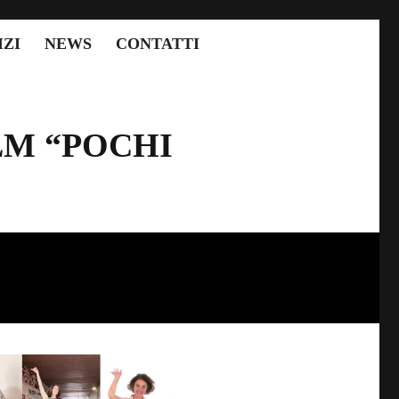
IZI
NEWS
CONTATTI
LM “POCHI