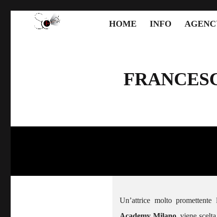
HOME
INFO
AGENC
FRANCESC
Un’attrice molto promettente
Academy Milano
, viene scelt