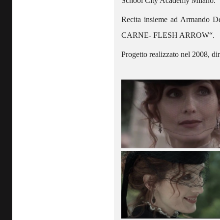
School City Academy Milano.
Recita insieme ad Armando D
CARNE- FLESH ARROW“.
Progetto realizzato nel 2008, dir