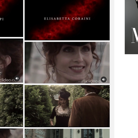
di doppiaggio con Francesco Venditti
e Giorgio Borghetti.