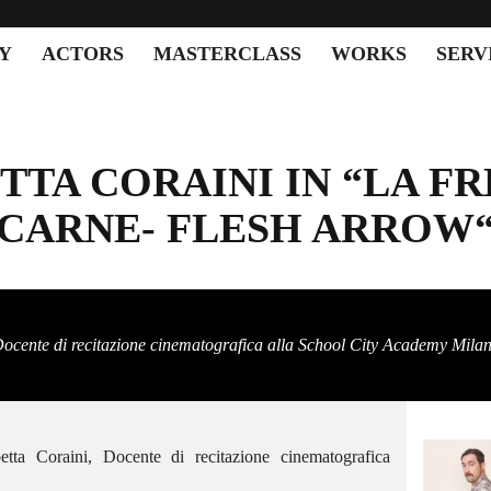
Y
ACTORS
MASTERCLASS
WORKS
SERV
TTA CORAINI IN “LA FR
CARNE- FLESH ARROW
ocente di recitazione cinematografica alla School City Academy Mila
etta Coraini, Docente di recitazione cinematografica
SCACTORS – GIORGIA
PROTAGONISTA DEL NUOVO