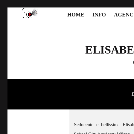
HOME
INFO
AGENC
ELISABE
D
Seducente e bellissima Elisab