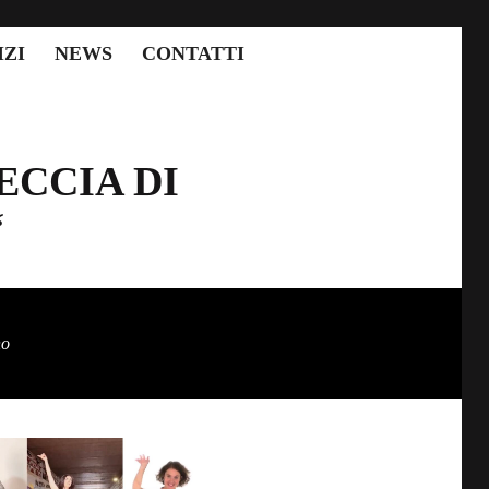
IZI
NEWS
CONTATTI
ECCIA DI
“
no