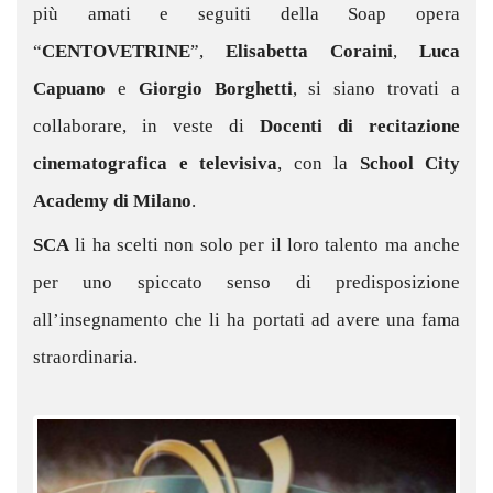
più amati e seguiti della Soap opera
“
CENTOVETRINE
”,
Elisabetta Coraini
,
Luca
Capuano
e
Giorgio Borghetti
, si siano trovati a
collaborare, in veste di
Docenti di recitazione
cinematografica e televisiva
, con la
School City
Academy di Milano
.
SCA
li ha scelti non solo per il loro talento ma anche
per uno spiccato senso di predisposizione
all’insegnamento che li ha portati ad avere una fama
straordinaria.