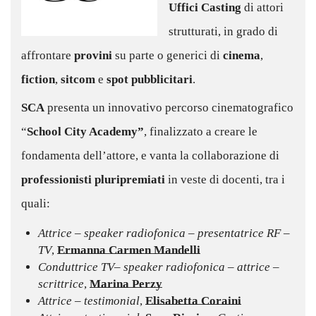
Uffici Casting
di attori
strutturati, in grado di
affrontare
provini
su parte o generici di
cinema
,
fiction
,
sitcom
e
spot pubblicitari
.
SCA
presenta un innovativo percorso cinematografico
“
School City Academy”
, finalizzato a creare le
fondamenta dell’attore, e vanta la collaborazione di
professionisti pluripremiati
in veste di docenti, tra i
quali:
Attrice – speaker radiofonica – presentatrice RF –
TV
,
Ermanna Carmen Mandelli
Conduttrice TV– speaker radiofonica – attrice –
scrittrice
,
Marina Perzy
Attrice – testimonial
,
Elisabetta Coraini