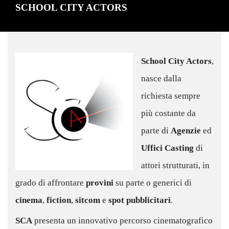
SCHOOL CITY ACTORS
School City Actors
,
nasce dalla
richiesta sempre
più costante da
parte di
Agenzie
ed
Uffici Casting
di
attori strutturati, in
grado di affrontare
provini
su parte o generici di
cinema
,
fiction
,
sitcom
e
spot pubblicitari
.
SCA
presenta un innovativo percorso cinematografico