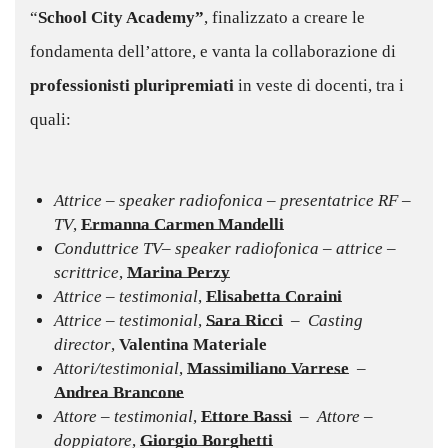
“
School City Academy”
, finalizzato a creare le
fondamenta dell’attore, e vanta la collaborazione di
professionisti pluripremiati
in veste di docenti, tra i
quali:
–
Attrice – speaker radiofonica – presentatrice RF –
TV
,
Ermanna Carmen Mandelli
Conduttrice TV– speaker radiofonica – attrice –
scrittrice
,
Marina Perzy
Attrice – testimonial
,
Elisabetta Coraini
Attrice – testimonial
,
Sara Ricci
–
Casting
director
,
Valentina Materiale
Attori/testimonial
,
Massimiliano Varrese
–
Andrea Brancone
Attore – testimonial
,
Ettore Bassi
– Attore –
doppiatore
,
Giorgio Borghetti