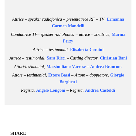
Attrice – speaker radiofonica – presentatrice RF – TV
,
Ermanna
Carmen Mandelli
Conduttrice TV– speaker radiofonica – attrice – scrittrice
,
Marina
Perzy
Attrice – testimonial
,
Elisabetta Coraini
Attrice – testimonial
,
Sara Ricci
–
Casting director
,
Christian Bani
Attori/testimonial
,
Massimiliano Varrese
–
Andrea Brancone
Attore – testimonial
,
Ettore Bassi
– Attore – doppiatore
,
Giorgio
Borghetti
Regista
,
Angelo Longoni
– Regista
,
Andrea Castoldi
SHARE