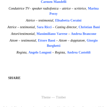
Carmen Mandelli
Conduttrice TV– speaker radiofonica – attrice – scrittrice
,
Marina
Perzy
Attrice – testimonial
,
Elisabetta Coraini
Attrice – testimonial
,
Sara Ricci
–
Casting director
,
Christian Bani
Attori/testimonial
,
Massimiliano Varrese
–
Andrea Brancone
Attore – testimonial
,
Ettore Bassi
– Attore – doppiatore
,
Giorgio
Borghetti
Regista
,
Angelo Longoni
– Regista
,
Andrea Castoldi
SHARE
Theme — Timber