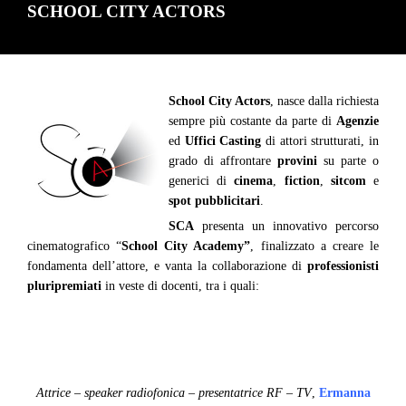
SCHOOL CITY ACTORS
School City Actors
, nasce dalla richiesta
sempre più costante da parte di
Agenzie
ed
Uffici Casting
di attori strutturati, in
grado di affrontare
provini
su parte o
generici di
cinema
,
fiction
,
sitcom
e
spot pubblicitari
.
SCA
presenta un innovativo percorso
cinematografico “
School City Academy”
, finalizzato a creare le
fondamenta dell’attore, e vanta la collaborazione di
professionisti
pluripremiati
in veste di docenti, tra i quali:
Attrice – speaker radiofonica – presentatrice RF – TV
,
Ermanna