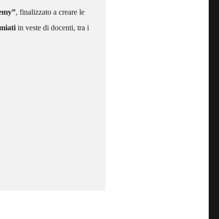
demy”
, finalizzato a creare le
miati
in veste di docenti, tra i