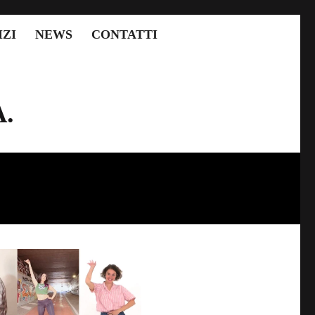
IZI
NEWS
CONTATTI
.