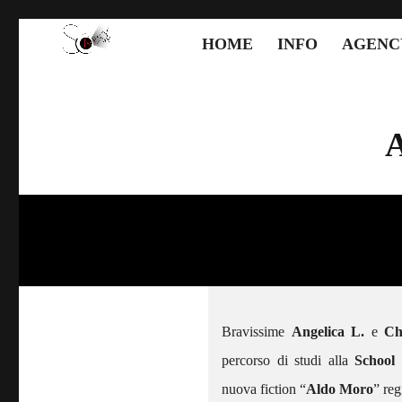
HOME
INFO
AGENC
Bravissime
Angelica L.
e
Ch
percorso di studi alla
School
nuova fiction “
Aldo Moro
” reg