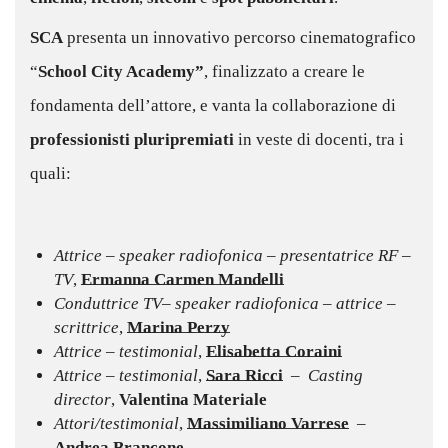
SCA
presenta un innovativo percorso cinematografico
“
School City Academy”
, finalizzato a creare le
fondamenta dell’attore, e vanta la collaborazione di
professionisti pluripremiati
in veste di docenti, tra i
quali:
–
Attrice – speaker radiofonica – presentatrice RF –
TV
,
Ermanna Carmen Mandelli
Conduttrice TV– speaker radiofonica – attrice –
scrittrice
,
Marina Perzy
Attrice – testimonial
,
Elisabetta Coraini
Attrice – testimonial
,
Sara Ricci
–
Casting
director
,
Valentina Materiale
Attori/testimonial
,
Massimiliano Varrese
–
Andrea Brancone