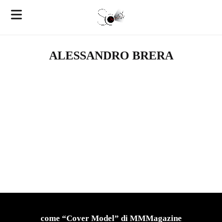
ALESSANDRO BRERA
come “Cover Model” di MMMagazine