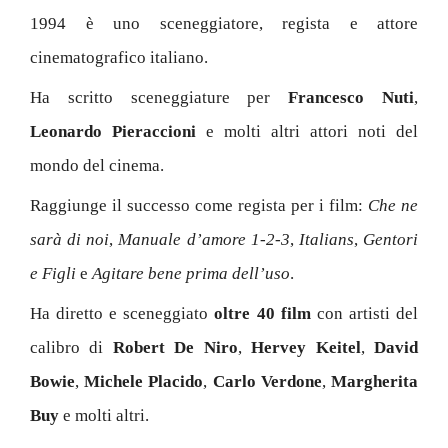
1994 è uno sceneggiatore, regista e attore
cinematografico italiano.
Ha scritto sceneggiature per
Francesco Nuti
,
Leonardo Pieraccioni
e molti altri attori noti del
mondo del cinema.
Raggiunge il successo come regista per i film:
Che ne
sarà di noi
,
Manuale d’amore 1-2-3
,
Italians
,
Gentori
e Figli
e
Agitare bene prima dell’uso
.
Ha diretto e sceneggiato
oltre 40 film
con artisti del
calibro di
Robert De Niro
,
Hervey Keitel
,
David
Bowie
,
Michele Placido
,
Carlo Verdone
,
Margherita
Buy
e molti altri.