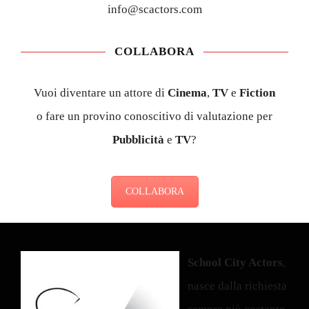
info@scactors.com
COLLABORA
Vuoi diventare un attore di
Cinema
,
TV
e
Fiction
o fare un provino conoscitivo di valutazione per
Pubblicità
e
TV
?
COLLABORA
School City Actors
,
nasce dalla richiesta