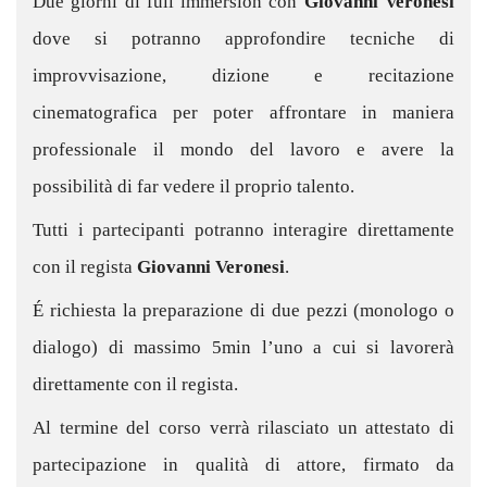
Due giorni di full immersion con
Giovanni Veronesi
dove si potranno approfondire tecniche di
improvvisazione, dizione e recitazione
cinematografica per poter affrontare in maniera
professionale il mondo del lavoro e avere la
possibilità di far vedere il proprio talento.
Tutti i partecipanti potranno interagire direttamente
con il regista
Giovanni Veronesi
.
É richiesta la preparazione di due pezzi (monologo o
dialogo) di massimo 5min l’uno a cui si lavorerà
direttamente con il regista.
Al termine del corso verrà rilasciato un attestato di
partecipazione in qualità di attore, firmato da