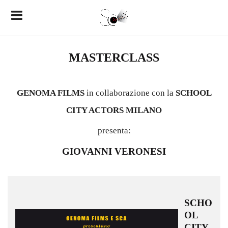
MASTERCLASS
GENOMA FILMS
in collaborazione con la
SCHOOL
CITY ACTORS MILANO
presenta:
GIOVANNI VERONESI
SCHO
OL
CITY