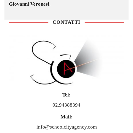
Giovanni Veronesi
.
CONTATTI
Tel:
02.94388394
Mail:
info@schoolcityagency.com