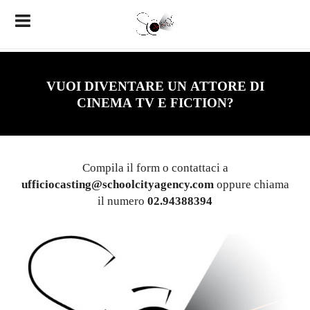
VUOI DIVENTARE UN
ATTORE
DI
CINEMA
TV
E
FICTION
?
Compila il form o contattaci a
ufficiocasting@schoolcityagency.com
oppure chiama
il numero
02.94388394